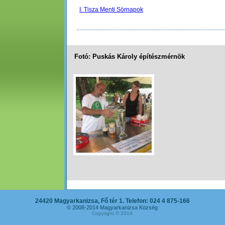
I. Tisza Menti Sörnapok
Fotó: Puskás Károly építészmérnök
24420 Magyarkanizsa, Fő tér 1. Telefon: 024 4 875-166
© 2008-2014 Magyarkanizsa Község
Copyright © 2014