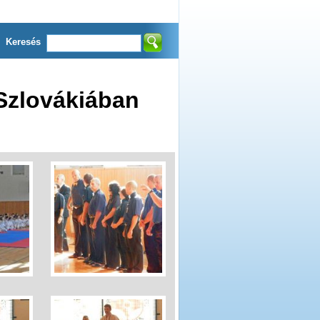
Keresés
Szlovákiában