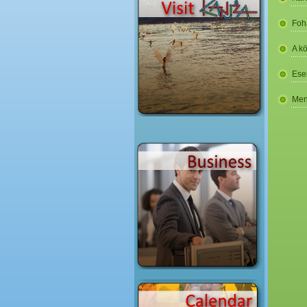
Foh
A k
Ese
Men