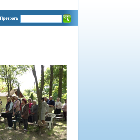
Претрага