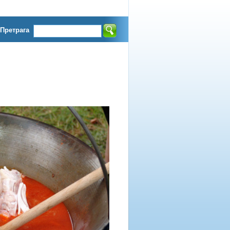
Претрага