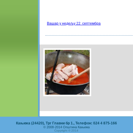
Вашар у недељу 22. септембра
Кањижа (24420), Трг Главни бр 1., Телефон: 024 4 875-166
© 2008-2014 Општина Кањижа
Copyright © 2014