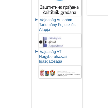
Vajdaság Autonóm
Tartomány Fejlesztési
Alapja
Vajdaság AT
Nagyberuházási
Igazgatósága