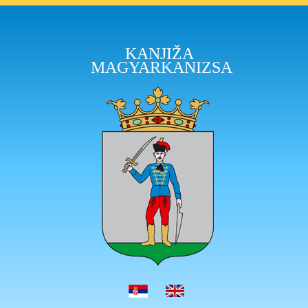
KANJIŽA
MAGYARKANIZSA