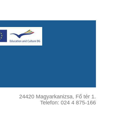
24420 Magyarkanizsa, Fő tér 1.
Telefon: 024 4 875-166