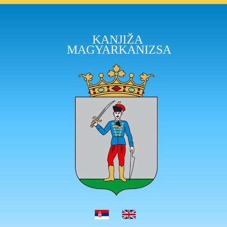
KANJIŽA
MAGYARKANIZSA