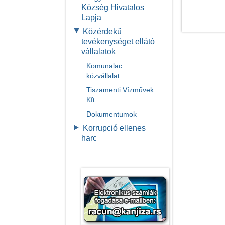
Község Hivatalos
Lapja
Közérdekű
tevékenységet ellátó
vállalatok
Komunalac
közvállalat
Tiszamenti Vízművek
Kft.
Dokumentumok
Korrupció ellenes
harc