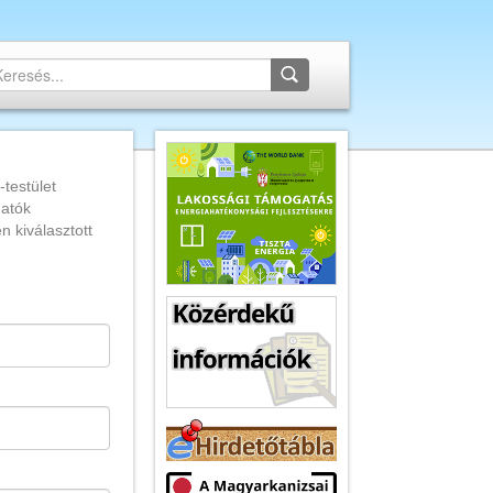
testület
hatók
n kiválasztott