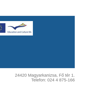
24420 Magyarkanizsa, Fő tér 1.
Telefon: 024 4 875-166