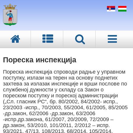
Пореска инспекција
Пореска инспекција спроводи радње у управном
поступку, излази на терен на основу поднетих
захтева за излазак инспекције и врши послове по
службеној дужности у складу са Закон о
пореском поступку и пореској администрацији
(„Сл. гласник РС“, бр. 80/2002, 84/2002- испр.,
23/2003 -испр., 70/2003, 55/2004, 61/2005, 85/2005
-др.закон, 62/2006 -др.закон, 63/2006
-испр.др.закона, 61/2007, 20/2009, 72/2009 –
др.закон, 53/2010, 101/2011, 2/2012 – испр.
93/2021, 47/13, 108/2013, 68/2014, 105/2014,