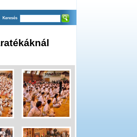
Keresés
ratékáknál