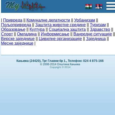
|
Привреда
||
Комуналне делатности
||
Урбанизам
||
Пољопривреда
||
Заштита животне средине
||
Туризам
||
Образовање
||
Култура
||
Социјална заштита
||
Здравство
||
Спорт
||
Омладина
||
Информисање
||
Ванредне ситуације
||
Верске заједнице
||
Цивилне организације
||
Заједница
||
Месне заједнице
|
Кањижа (24420), Трг Главни бр 1., Телефон: 024 4 875-166
© 2008-2014 Општина Кањижа
Copyright © 2014